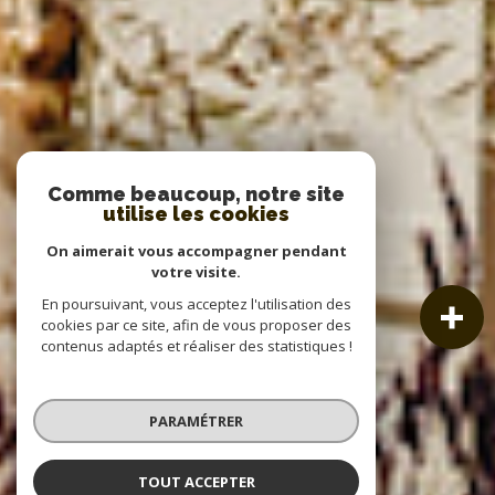
Comme beaucoup, notre site
utilise les cookies
On aimerait vous accompagner pendant
votre visite.
En poursuivant, vous acceptez l'utilisation des
cookies par ce site, afin de vous proposer des
contenus adaptés et réaliser des statistiques !
PARAMÉTRER
TOUT ACCEPTER