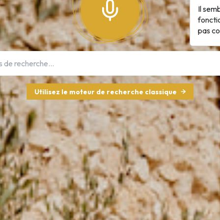
Il sem
foncti
pas c
Utilisez le moteur de recherche classique