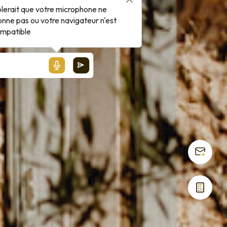
blerait que votre microphone ne
onne pas ou votre navigateur n'est
ompatible